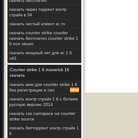
скачать бесплатно
скачать через торрент контр
страйк в 34
скачать чистый клиент кс го
скачать counter strike counter
скачать бесплатно counter strike 1
6 non steam
скачать мощный чит для кс 1 6
v43
Counter strike 1 6 maverick 16
скачать
скачать аим для counter strike 1 6
без регистрации и смс
скачать контр страйк 1 6 с ботами
русскую версию 2014
скачать css camspace на counter
strike source
скачать битторрент контр страйк 1
6