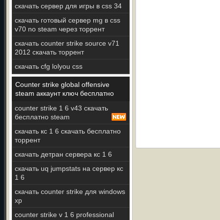
скачать сервер для игры в css 34
скачать готовый сервер mg в css
v70 no steam через торрент
скачать counter strike source v71
2012 скачать торрент
скачать cfg lolyou css
Counter strike global offensive
steam аккаунт ключ бесплатно
counter strike 1 6 v43 скачать
бесплатно steam
скачать кс 1 6 скачать бесплатно
торрент
скачать детран сервера кс 1 6
скачать uq jumpstats на сервер кс
1 6
скачать counter strike для windows
xp
counter strike v 1 6 professional