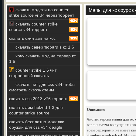
скачать модели на counter
Мапы для кс соурс с
strike source vr 34 через торрент
скачать counter strike
source v84 торрент
скачать скин авп на ксс
скачать север тюряги в кс 1 6
хочу скачать мод на сервер кс
1 6
counter strike 1 6 чит
встроенный скачать
скачать чит для css v34 чтобы
смотреть сквозь стены
скачать css 2013 v76 торрент
скачать аим holzed 1 3 для
Описание:
counter strike source
Чистая версия
мапы для кс 
скачать бесплатно моделки
версия патча выпущенная к
оружий для css v34 deagle
всем серверам и не имеет к
simpleserverhack v4
. На се