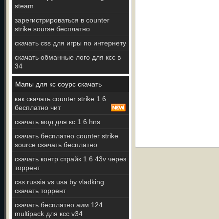
steam
зарегистрироваться в counter
strike sourse бесплатно
скачать css для игры по интернету
скачать обманные лого для ксс в
34
Мапы для кс соурс скачать
как скачать counter strike 1 6
бесплатно чит
скачать мод для кс 1 6 hns
скачать бесплатно counter strike
source скачать бесплатно
скачать контр страйк 1 6 43v через
торрент
css russia vs usa by vladking
скачать торрент
скачать бесплатно аим 124
multipack для ксс v34