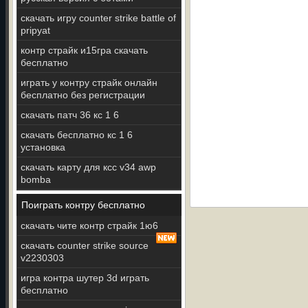
скачать игру counter strike battle of
pripyat
контр страйк и15гра скачать
бесплатно
играть у контру страйк онлайн
бесплатно без регистрации
скачать патч 36 кс 1 6
скачать бесплатно кс 1 6
установка
скачать карту для ксс v34 awp
bomba
Поиграть контру бесплатно
скачать чите контр страйк 1ю6
скачать counter strike source
v2230303
игра контра шутер 3d играть
бесплатно