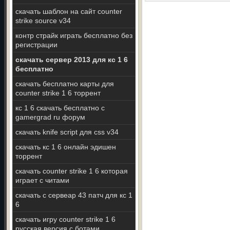
скачать шаблон на сайт counter
strike source v34
контр страйк играть бесплатно без
регистрации
скачать сервер 2013 для кс 1 6
бесплатно
скачать бесплатно карты для
counter strike 1 6 торрент
кс 1 6 скачать бесплатно с
gamergrad ru форум
скачать knife script для css v34
скачать кс 1 6 онлайн эдишен
торрент
скачать counter strike 1 6 которая
играет с читами
скачать с сервеар 43 патч для кс 1
6
скачать игру counter strike 1 6
русская версия c ботами