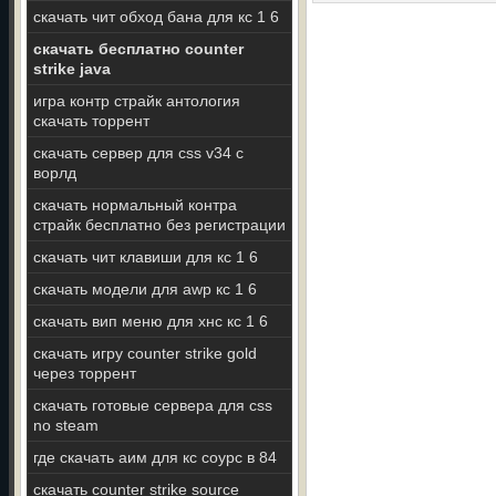
скачать чит обход бана для кс 1 6
скачать бесплатно counter
strike java
игра контр страйк антология
скачать торрент
скачать сервер для css v34 c
ворлд
скачать нормальный контра
страйк бесплатно без регистрации
скачать чит клавиши для кс 1 6
скачать модели для awp кс 1 6
скачать вип меню для хнс кс 1 6
скачать игру counter strike gold
через торрент
скачать готовые сервера для css
no steam
где скачать аим для кс соурс в 84
скачать counter strike source