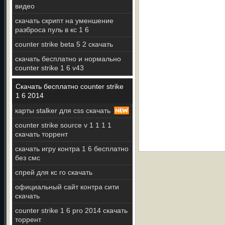
видео
скачать скрипт на уменшение
разброса пуль в кс 1 6
counter strike beta 5 2 скачать
скачать бесплатно и нормально
counter strike 1 6 v43
Скачать бесплатно counter strike
1 6 2014
карты stalker для css скачать
counter strike source v 1 1 1 1
скачать торрент
скачать игру контра 1 6 бесплатно
без смс
спрей для кс го скачать
официальный сайт контра сити
скачать
counter strike 1 6 pro 2014 скачать
торрент