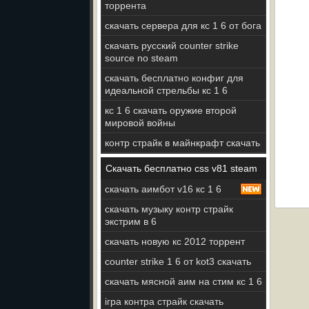
торрента
скачать сервера для кс 1 6 от бога
скачать русский counter strike
source no steam
скачать бесплатно конфиг для
идеальной стрельбы кс 1 6
кс 1 6 скачать оружие второй
мировой войны
контр страйк в майнкрафт скачать
Скачать бесплатно css v81 steam
скачать аимбот v16 кс 1 6
скачать музыку контр страйк
экстрим в 6
скачать новую кс 2012 торрент
counter strike 1 6 от kot3 скачать
скачать мясной аим на стим кс 1 6
ігра контра страйк скачать