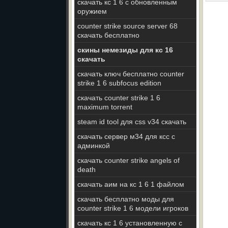
скачать кс 1 6 с обновленным
оружием
counter strike source server 68
скачать бесплатно
скины немезиды для кс 16
скачать
скачать ключ бесплатно counter
strike 1 6 subfocus edition
скачать counter strike 1 6
maximum torrent
steam id tool для css v34 скачать
скачать сервер м34 для ксс с
админкой
скачать counter strike angels of
death
скачать аим на кс 1 6 1 файлом
скачать бесплатно моды для
counter strike 1 6 модели игроков
скачать кс 1 6 установленную с