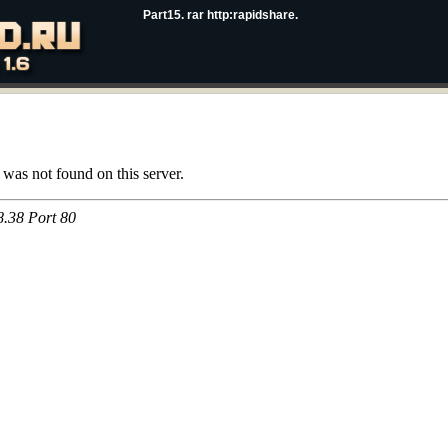
Part15. rar http:rapidshare.