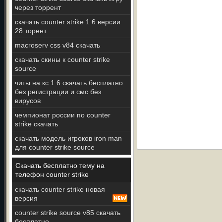
через торрент
скачать counter strike 1 6 версии
28 торент
macroserv css v84 скачать
скачать скины к counter strike
source
читы на кс 1 6 скачать бесплатно
без регистрации и смс без
вирусов
чемпионат россии по counter
strike скачать
скачать модель игроков iron man
для counter strike source
Скачать бесплатно тему на
телефон counter strike
скачать counter strike новая
версия
counter strike source v85 скачать
бесплатно