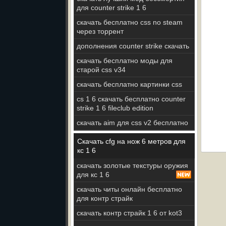
для counter strike 1 6
скачать бесплатно css no steam
через торрент
дополнения counter strike скачать
скачать бесплатно моды для
старой css v34
скачать бесплатно картинки css
cs 1 6 скачать бесплатно counter
strike 1 6 fileclub edition
скачать aim для css v2 бесплатно
Скачать cfg на нож 6 метров для
кс 1 6
скачать золотые текстуры оружия
для кс 1 6
скачать читы онлайн бесплатно
для контр страйк
скачать контр страйк 1 6 от kot3