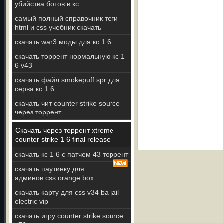
убийства ботов в кс
самый полный справочник теги
html и css учебник скачать
скачать war3 моды для кс 1 6
скачать торрент нормальную кс 1
6 v43
скачать файл smokepuff spr для
серва кс 1 6
скачать чит counter strike source
через торрент
Скачать через торрент xtreme
counter strike 1 6 final release
скачать кс 1 6 с патчем 43 торрент
скачать паутинку для
админов css orange box
скачать карту для css v34 ba jail
electric vip
скачать игру counter strike source