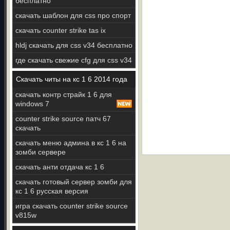
бесплатно
скачать шаблон для css про спорт
скачать counter strike tas ix
hldj скачать для css v34 бесплатно
где скачать свежие cfg для css v34
Скачать читы на кс 1 6 2014 года
скачать контр страйк 1 6 для
windows 7
counter strike source патч 67
скачать
скачать меню админа в кс 1 6 на
зомби сервере
скачать анти отдача кс 1 6
скачать готовый сервер зомби для
кс 1 6 русская версия
игра скачать counter strike source
v815w