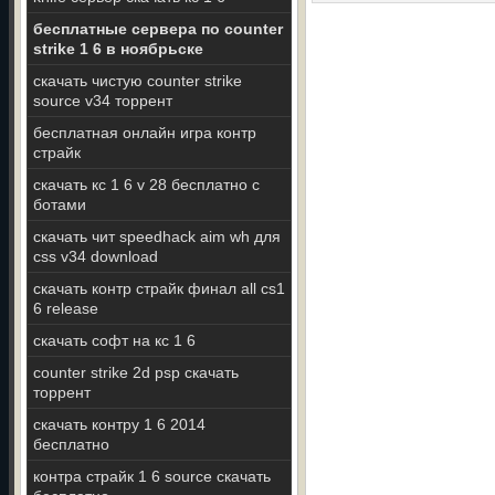
бесплатные сервера по counter
strike 1 6 в ноябрьске
скачать чистую counter strike
source v34 торрент
бесплатная онлайн игра контр
страйк
скачать кс 1 6 v 28 бесплатно с
ботами
скачать чит speedhack aim wh для
css v34 download
скачать контр страйк финал all cs1
6 release
скачать софт на кс 1 6
counter strike 2d psp скачать
торрент
скачать контру 1 6 2014
бесплатно
контра страйк 1 6 source скачать