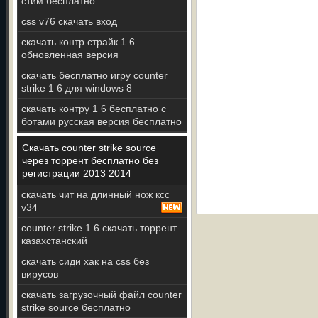
стим бесплатно
css v76 скачать вход
скачать контр страйк 1 6
обновленная версия
скачать бесплатно игру counter
strike 1 6 для windows 8
скачать контру 1 6 бесплатно с
ботами русская версия бесплатно
Скачать counter strike source
через торрент бесплатно без
регистрации 2013 2014
скачать чит на длинный нож ксс
v34
counter strike 1 6 скачать торрент
казахстанский
скачать сиди хак на css без
вирусов
скачать загрузочный файл counter
strike source бесплатно