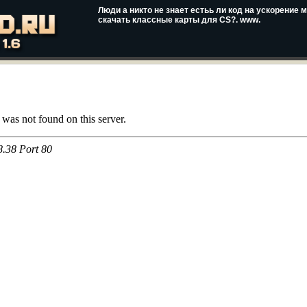
Люди а никто не знает естьь ли код на ускорение
скачать классные карты для CS?. www.