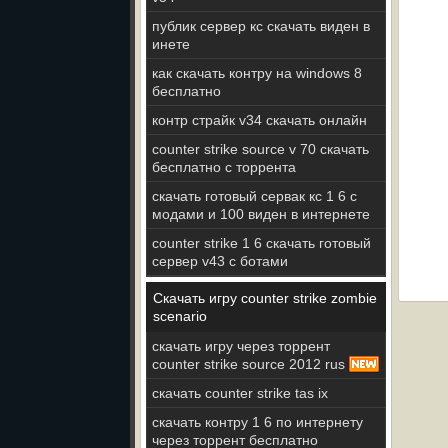
публик сервер кс скачать виден в
инете
как скачать контру на windows 8
бесплатно
контр страйк v34 скачать онлайн
counter strike source v 70 скачать
бесплатно с торрента
скачать готовый сервак кс 1 6 с
модами и 100 виден в интернете
counter strike 1 6 скачать готовый
сервер v43 с ботами
Скачать игру counter strike zombie
scenario
скачать игру через торрент
counter strike source 2012 rus
скачать counter strike tas ix
скачать контру 1 6 по интернету
через торрент бесплатно