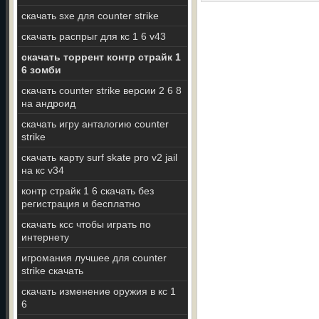
скачать sxe для counter strike
скачать распрыг для кс 1 6 v43
скачать торрент контр страйк 1
6 зомби
скачать counter strike версии 2 6 8
на андроид
скачать игру анталогию counter
strike
скачать карту surf skate pro v2 jail
на кс v34
контр страйк 1 6 скачать без
регистрация и бесплатно
скачать ксс чтобы играть по
интернету
игромания лучшее для counter
strike скачать
скачать изменение оружия в кс 1
6