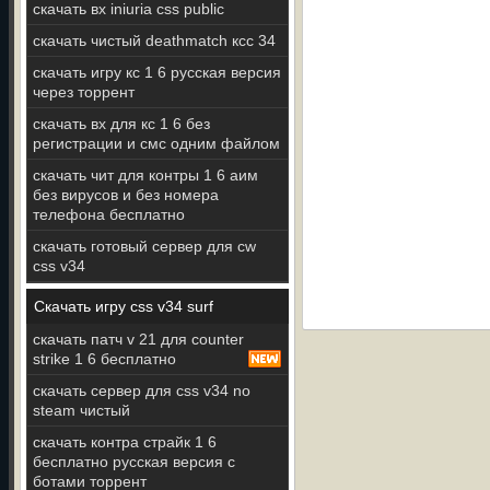
скачать вх iniuria css public
скачать чистый deathmatch ксс 34
скачать игру кс 1 6 русская версия
через торрент
скачать вх для кс 1 6 без
регистрации и смс одним файлом
скачать чит для контры 1 6 аим
без вирусов и без номера
телефона бесплатно
скачать готовый сервер для cw
css v34
Скачать игру css v34 surf
скачать патч v 21 для counter
strike 1 6 бесплатно
скачать сервер для css v34 no
steam чистый
скачать контра страйк 1 6
бесплатно русская версия с
ботами торрент