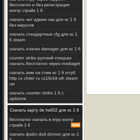
бесплатно и без регистрации
контр страйк 1 6
скачать чит админ хак для кс 1 6
без вирусов
скачать стандартные cfg для кс 1
6 steam
скачать плагин damager для кс 1 6
counter strike русский спецназ
скачать бесплатно через mediaget
скачать аим на стим кс 1 6 ютуб
http cs chiter ru cs16chit wh steam
rar
скачать counter strike 1 6 c
optizone
Скачать карту de hell32 для кс 1 6
бесплатно скачать в игру контр
страйк 1 6
скачать файл dod donner для кс 1
6