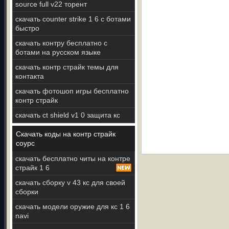
source full v22 торент
скачать counter strike 1 6 с ботами
быстро
скачать контру бесплатно с
ботами на русском языке
скачать контр страйк темы для
контакта
скачать фотошоп игры бесплатно
контр страйк
скачать ct shield v1 0 защита кс
Скачать коды на контр страйк
соурс
скачать бесплатно читы на контре
страйк 1 6
скачать сборку v 43 кс для своей
сборки
скачать модели оружие для кс 1 6
navi