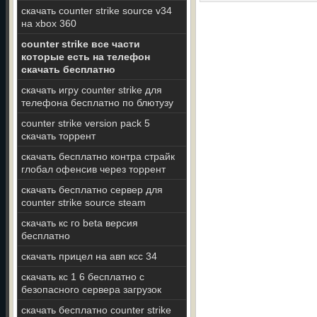
скачать counter strike source v34
на xbox 360
counter strike все части
которые есть на телефон
скачать бесплатно
скачать игру counter strike для
телефона бесплатно по блютузу
counter strike version pack 5
скачать торрент
скачать бесплатно контра страйк
глобал офенсив через торрент
скачать бесплатно сервер для
counter strike source steam
скачать кс го beta версия
бесплатно
скачать прицел на авп ксс 34
скачать кс 1 6 бесплатно с
безопасного сервера загрузок
скачать бесплатно counter strike