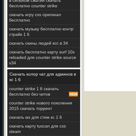
в сильном сжатии скачать
бесплатно counter strike
скачать игру css оригинал
бесплатно
скачать музыку бесплатно контр
страйк 1 6
скачать скины людей ксс в 34
скачать бесплатно карту surf 10x
reloaded для counter strike source
v34
Скачать колор чат для админов в
кс 1 6
counter strike 1 6 скачать
бесплатно без читов
counter strike нового поколения
2015 скачать торрент
скачать wx для стим кс 1 6
скачать карту tuscan для css
steam