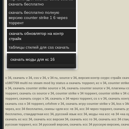
скачать бесплатно
скачать бесплатно полную
версию counter strike 1 6 через
торрент
скачать обновлятор на контр
страйк
таблицы стилей для css скачать
скачать моды для кс 16
v 34, скачать v 34, css v 34, v 34 ru, source v 34, версия контр соурс страйк ск
v1807769 multi no steam mod by status a скачать торрент, кс v 34, counter strike 
v 34, скачать counter strike source v 34, скачать counter source v 34, плагины cs
торрент, скачать cs source v 34, counter strike v 34 торрент, counter strike v 34 
торрент, скачать соурс v 34, скачать v 34 через торрент, cs s v 34, скачать контр
скачать css v 34 торрент, crfxfnm v 34, скачать игру counter strike v 34, kss v 34
через, ксс 34 бесплатно, скины +для ксс +в 34, ксс 34 через торрент, скачать р
бесплатно, стандартная ксс 34, русский язык ксс 34, моды +на ксс +в 34 +на о
скачать кс ксс 34, скачать ксс версия 34, скачать ксс го 34, скачать ксс 34 ст
русская торрент, ксс 34 русский версия, скачать ксс 34 русскую версию, скача