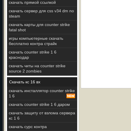
скачать прямой ссылкой
скачать сервер для css v34 dm no
steam
скачать карты для counter strike
fatal shot
игры компьютерные скачать
бесплатно контра страйк
скачать counter strike 1 6
краснодар
скачать читы на counter strike
source 2 zombies
Скачать кс 16 вх
скачать инсталлятор counter strike
1 6
скачать counter strike 1 6 даром
скачать защиту от взлома сервера
кс 1 6
скачать сурс контра