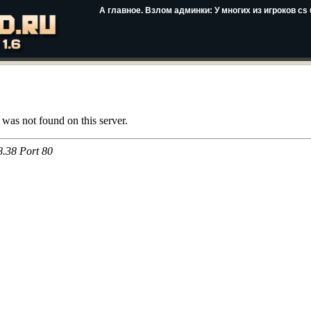
А главное. Взлом админки: У многих из игроков c