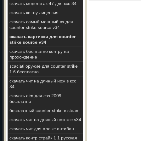
скачать модели ак 47 для ксс 34
скачать кс гоу лицензия
скачать самый мощный вх для
counter strike source v34
скачать картинки для counter
strike source v34
скачать бесплатно контру на
прохождение
scaciati оружие для counter strike
1 6 бесплатно
скачать чит на длиный нож в ксс
34
скачать aim для css 2009
бесплатно
бесплатный counter strike в steam
скачать чит на длиный нож ксс v34
скачать чит для алл кс антибан
скачать контр страйк 1 1 русская