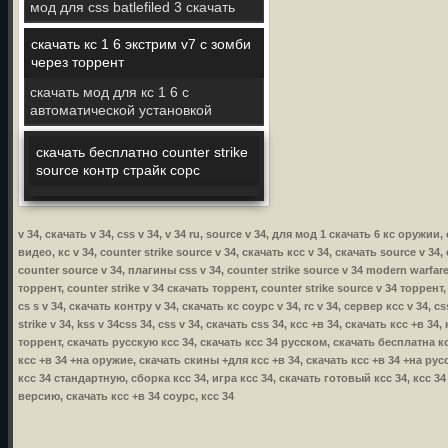
мод для css batlefiled 3 скачать
скачать кс 1 6 экстрим v7 с зомби
через торрент
скачать мод для кс 1 6 с
автоматической установкой
скачать бесплатно counter strike
source контр страйк сорс
v 34, скачать v 34, css v 34, v 34 ru, source v 34, для мод 1 скачать 6 кс оружи
видео, кс v 34, counter strike source v 34, скачать ксс v 34, скачать source v 34,
counter source v 34, плагины css v 34, counter strike source v 34 modern warfare,
торрент, counter strike v 34 скачать торрент, counter strike source v 34 торрент,
cs s v 34, скачать контру v 34, скачать кс соурс v 34, rc v 34, сервер ксс v 34, 
strike v 34, kss v 34css 34, css v 34, скачать css 34, ксс +в 34, скачать ксс +в 
торрент, скачать русскую ксс 34, скачать ксс 34 русском, скачать бесплатна кс
ксс +в 34 +на оружие, скачать скины +для ксс +в 34, скачать ксс +в 34 +на русс
ксс 34 стандартную, сборка ксс 34, игра ксс 34, скачать готовый ксс 34, ксс 3
версию, скачать ксс +в 34 соурс, ксс 34