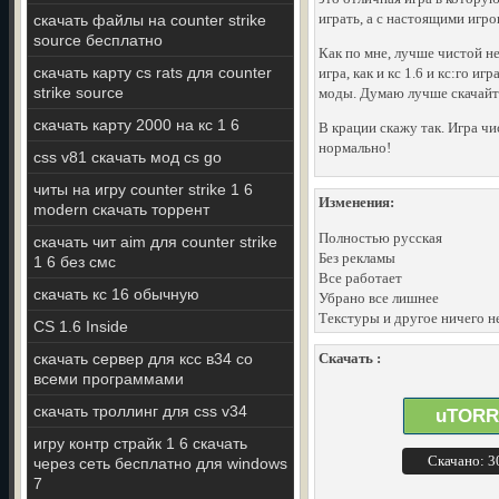
играть, а с настоящими игро
скачать файлы на counter strike
source бесплатно
Как по мне, лучше чистой н
скачать карту cs rats для counter
игра, как и кс 1.6 и кс:го 
strike source
моды. Думаю лучше скачайт
скачать карту 2000 на кс 1 6
В крации скажу так. Игра чи
нормально!
css v81 скачать мод cs go
читы на игру counter strike 1 6
Изменения:
modern скачать торрент
Полностью русская
скачать чит aim для counter strike
Без рекламы
1 6 без смс
Все работает
скачать кс 16 обычную
Убрано все лишнее
Текстуры и другое ничего н
CS 1.6 Inside
скачать сервер для ксс в34 со
Скачать :
всеми программами
скачать троллинг для css v34
uTORR
игру контр страйк 1 6 скачать
Скачано: 
через сеть бесплатно для windows
7