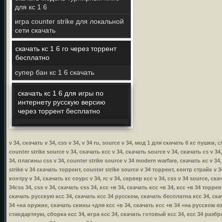
для кс 1 6
игра counter strike для локальной
сети скачать
скачать кс 1 6 го через торрент
бесплатно
супер бан кс 1 6 скачать
скачать кс 1 6 для игры по
интернету русскую версию
через торрент бесплатно
v 34, скачать v 34, css v 34, v 34 ru, source v 34, мод 1 для скачать 6 кс пушки, 
counter strike source v 34, скачать ксс v 34, скачать source v 34, скачать cs v 34
34, плагины css v 34, counter strike source v 34 modern warfare, скачать кс v 34,
strike v 34 скачать торрент, counter strike source v 34 торрент, контр страйк v 34
контру v 34, скачать кс соурс v 34, rc v 34, сервер ксс v 34, css v 34 source, ска
34css 34, css v 34, скачать css 34, ксс +в 34, скачать ксс +в 34, ксс +в 34 торр
скачать русскую ксс 34, скачать ксс 34 русском, скачать бесплатна ксс 34, ска
34 +на оружие, скачать скины +для ксс +в 34, скачать ксс +в 34 +на русском язы
стандартную, сборка ксс 34, игра ксс 34, скачать готовый ксс 34, ксс 34 разбр