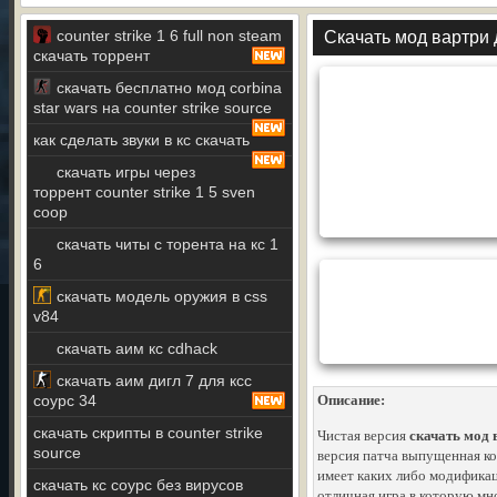
counter strike 1 6 full non steam
Скачать мод вартри д
скачать торрент
скачать бесплатно мод corbina
star wars на counter strike source
как сделать звуки в кс скачать
скачать игры через
торрент counter strike 1 5 sven
coop
скачать читы с торента на кс 1
6
скачать модель оружия в css
v84
скачать аим кс cdhack
скачать аим дигл 7 для ксс
соурс 34
Описание:
скачать скрипты в counter strike
Чистая версия
скачать мод в
source
версия патча выпущенная к
имеет каких либо модификац
скачать кс соурс без вирусов
отличная игра в которую мно