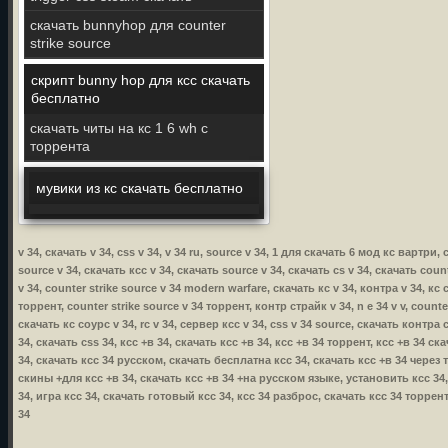
скачать bunnyhop для counter
strike source
скрипт bunny hop для ксс скачать
бесплатно
скачать читы на кс 1 6 wh с
торрента
мувики из кс скачать бесплатно
v 34, скачать v 34, css v 34, v 34 ru, source v 34, 1 для скачать 6 мод кс вартри,
source v 34, скачать ксс v 34, скачать source v 34, скачать cs v 34, скачать coun
v 34, counter strike source v 34 modern warfare, скачать кс v 34, контра v 34, кс 
торрент, counter strike source v 34 торрент, контр страйк v 34, n e 34 v v, count
скачать кс соурс v 34, rc v 34, сервер ксс v 34, css v 34 source, скачать контра с
34, скачать css 34, ксс +в 34, скачать ксс +в 34, ксс +в 34 торрент, ксс +в 34 
34, скачать ксс 34 русском, скачать бесплатна ксс 34, скачать ксс +в 34 через
скины +для ксс +в 34, скачать ксс +в 34 +на русском языке, установить ксс 34, 
34, игра ксс 34, скачать готовый ксс 34, ксс 34 разброс, скачать ксс 34 торре
34