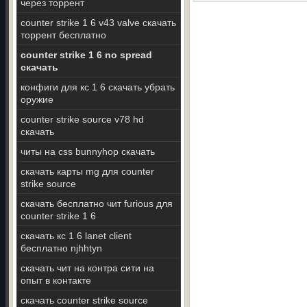
через торрент
counter strike 1 6 v43 valve скачать
торрент бесплатно
counter strike 1 6 no spread
скачать
конфиги для кс 1 6 скачать убрать
оружие
counter strike source v78 hd
скачать
читы на css bunnyhop скачать
скачать карты mg для counter
strike source
скачать бесплатно чит furious для
counter strike 1 6
скачать кс 1 6 lanet client
бесплатно njhhtyn
скачать чит на контра сити на
опыт в контакте
скачать counter strike source