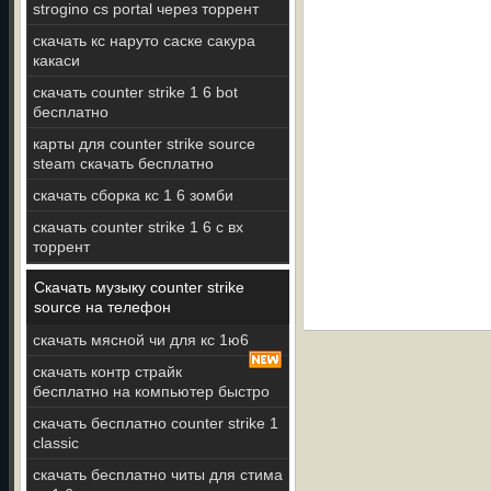
strogino cs portal через торрент
скачать кс наруто саске сакура
какаси
скачать counter strike 1 6 bot
бесплатно
карты для counter strike source
steam скачать бесплатно
скачать сборка кс 1 6 зомби
скачать counter strike 1 6 с вх
торрент
Скачать музыку counter strike
source на телефон
скачать мясной чи для кс 1ю6
скачать контр страйк
бесплатно на компьютер быстро
скачать бесплатно counter strike 1
classic
скачать бесплатно читы для стима