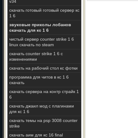
v34
скачать готовый готовый сервер кс
1 6
звуковые приколы лобанов
скачать для кс 1 6
чистый сервер counter strike 1 6
linux скачать no steam
скачать counter strike 1 6 c
изменениями
скачать на рабочий стол кс фотки
программа для читов в кс 1 6
скачать
скачать сервера на контр страйк 1
6
скачать джаил мод с плагинами
для кс 1 6
скачать темы на psp 3008 counter
strike
скачать аим для кс 16 final