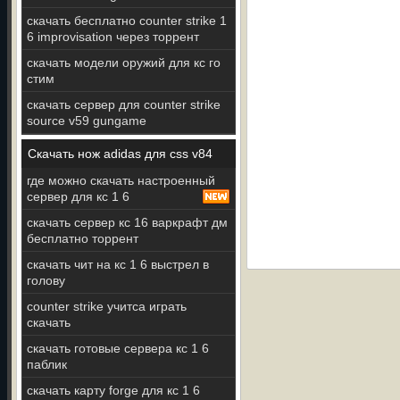
скачать бесплатно counter strike 1
6 improvisation через торрент
скачать модели оружий для кс го
стим
скачать сервер для counter strike
source v59 gungame
Скачать нож adidas для css v84
где можно скачать настроенный
сервер для кс 1 6
скачать сервер кс 16 варкрафт дм
бесплатно торрент
скачать чит на кс 1 6 выстрел в
голову
counter strike учитса играть
скачать
скачать готовые сервера кс 1 6
паблик
скачать карту forge для кс 1 6