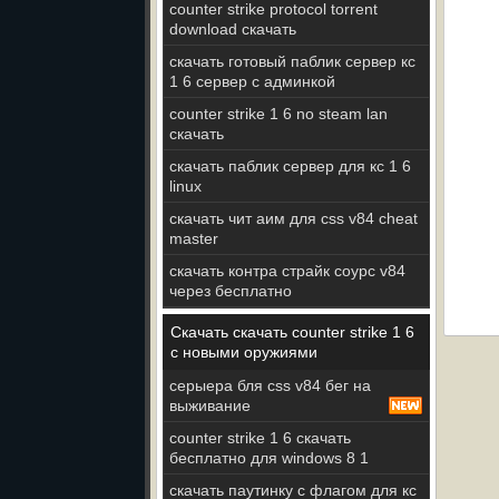
counter strike protocol torrent
download скачать
скачать готовый паблик сервер кс
1 6 сервер с админкой
counter strike 1 6 no steam lan
скачать
скачать паблик сервер для кс 1 6
linux
скачать чит аим для css v84 cheat
master
скачать контра страйк соурс v84
через бесплатно
Скачать скачать counter strike 1 6
с новыми оружиями
серыера бля css v84 бег на
выживание
counter strike 1 6 скачать
бесплатно для windows 8 1
скачать паутинку с флагом для кс