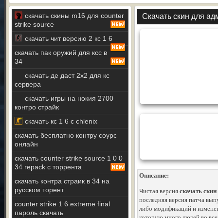
скачать скины m16 для counter
Скачать скин для ад
strike source
скачать чит версию 2 кс 1 6
скачать пак оружий для ксс в
34
скачать де даст 2х2 для кс
сервера
скачать игры на нокия 2700
контро страйк
скачать кс 1 6 с chlenix
скачать бесплатно контру соурс
онлайн
скачать counter strike source 1 0 0
34 repack с торрента
Описание:
скачать контра страик в 34 на
русском торент
Чистая версия
скачать скин
последняя версия патча вып
counter strike 1 6 extreme final
либо модификаций и измене
пароль скачать
которую много людей во всем