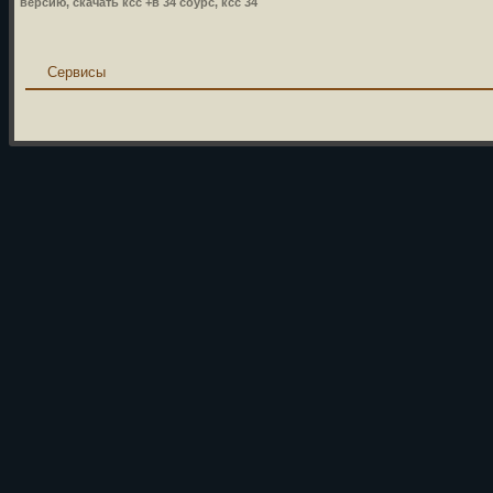
версию, скачать ксс +в 34 соурс, ксс 34
Сервисы