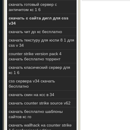
скачать готовый сервер с
античитом кс 1 6
скачать с сайта дигл для css
v34
скачать чит до кс бесплатно
скачать текстуру для юспи 8 1 для
css v 34
counter strike version pack 4
скачать бесплатно торрент
скачать класический сервер для
кс 1 6
css сервера v34 скачать
бесплатно
скачать скин на ксс в 34
скачать counter strike source v62
скачать бесплатно шаблоны
сайтов кс го
скачать wallhack на counter strike