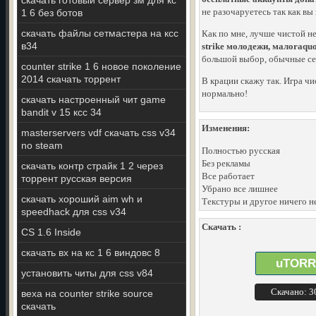
скачать готовый сервер зм для кс
не разочаруетесь так как вы
1 6 без ботов
скачать файлы сетмастера на ксс
Как по мне, лучше чистой н
в34
strike молодежи, малоraqu
большой выбор, обычные сер
counter strike 1 6 новое поколение
2014 скачать торрент
В крации скажу так. Игра чи
нормально!
скачать настроенный чит game
bandit v 15 ксс 34
Изменения:
masterservers vdf скачать css v34
no steam
Полностью русская
Без рекламы
скачать контр страйк 1 2 через
Все работает
торрент русская версия
Убрано все лишнее
скачать хороший aim wh и
Текстуры и другое ничего н
speedhack для css v34
Скачать :
CS 1.6 Inside
скачать вх на кс 1 6 виндовс 8
uTORR
установить читы для css v84
Скачано: 
веха на counter strike source
скачать