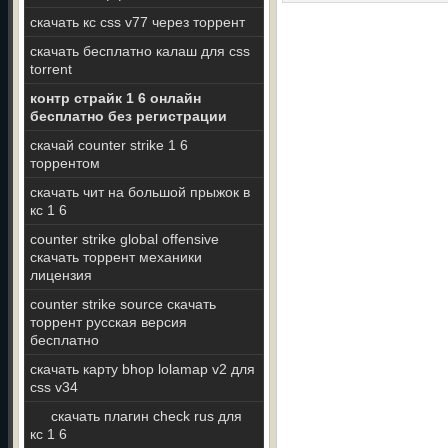
скачать кс css v77 через торрент
скачать бесплатно калаш для css
torrent
контр страйк 1 6 онлайн
бесплатно без регистрации
скачай counter strike 1 6
торрентом
скачать чит на большой прыжок в
кс 1 6
counter strike global offensive
скачать торрент механики
лицензия
counter strike source скачать
торрент русская версия
бесплатно
скачать карту bhop lolamap v2 для
css v34
скачать плагин check rus для
кс 1 6