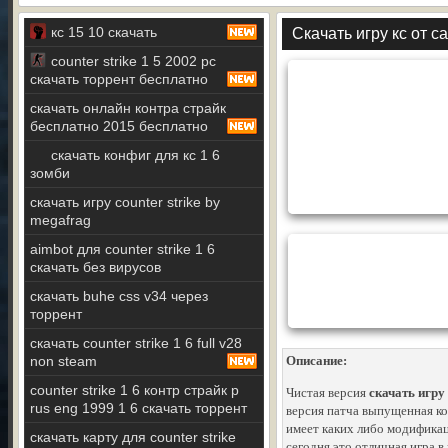
кс 15 10 скачать
Скачать игру кс от с
counter strike 1 5 2002 pc
скачать торрент бесплатно
скачать онлайн контра страйк
бесплатно 2015 бесплатно
скачать конфиг для кс 1 6
зомби
скачать игру counter strike by
megafrag
aimbot для counter strike 1 6
скачать без вирусов
скачать buhe css v34 через
торрент
скачать counter strike 1 6 full v28
non steam
Описание:
counter strike 1 6 контр страйк p
Чистая версия
скачать игру
rus eng 1999 1 6 скачать торрент
версия патча выпущенная к
имеет каких либо модификац
скачать карту для counter strike
сегодня это отличная игра в