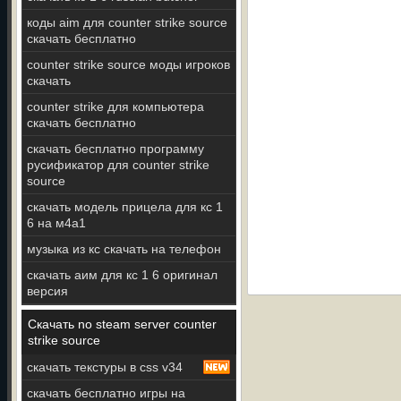
коды aim для counter strike source
скачать бесплатно
counter strike source моды игроков
скачать
counter strike для компьютера
скачать бесплатно
скачать бесплатно программу
русификатор для counter strike
source
скачать модель прицела для кс 1
6 на м4а1
музыка из кс скачать на телефон
скачать аим для кс 1 6 оригинал
версия
Скачать no steam server counter
strike source
скачать текстуры в css v34
скачать бесплатно игры на